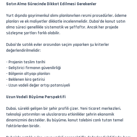
Satın Alma Sürecinde Dikkat Edilmesi Gerekenler
Yurt dışında gayrimenkul alımı planlanırken resmi prosedürler, ödeme
planları ve ek maliyetler dikkatle incelenmelidir. Dubai’de konut satın
alma süreci genellikle sistematik ve şeffaftır. Ancak her projede
sözleşme şartları farklı olabilir.
Dubai’de satılık evler arasından seçim yaparken şu kriterler
değerlendirilmelidir:
- Projenin teslim tarihi
- Geliştirici firmanın güvenilirliği
- Bölgenin altyapı planları
- Beklenen kira getirisi
- Uzun vadeli değer artışı potansiyeli
Uzun Vadeli Büyüme Perspektifi
Dubai, sürekli gelişen bir şehir profili çizer. Yeni ticaret merkezleri,
teknoloji yatırımları ve uluslararası etkinlikler şehrin ekonomik
dinamizmini destekler. Bu büyüme, konut talebini canlı tutan temel
faktörlerden biridir.