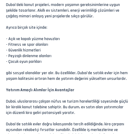
Dubai’deki konut projeleri, modern yaşamın gereksinimlerine uygun
şekilde tasarlanır. Akıllı ev sistemleri, enerji verimliliği çözümleri ve
çağdaş mimari anlayış yeni projelerde sıkça görülür.
Ayrıca birçok site içinde:
- Açık ve kapalı yüzme havuzları
- Fitness ve spor alanları
- Güvenlik hizmetleri
- Peyzajlı dinlenme alanları
- Çocuk oyun parkları
gibi sosyal olanaklar yer alır. Bu özellikler, Dubai’de satılık evler için hem
yaşam kalitesini artıran hem de yatırım değerini yükselten unsurlardır.
Yatırım Amaçlı Alımlar İçin Avantajlar
Dubai, uluslararası çalışan nüfus ve turizm hareketliliği sayesinde güçlü
bir kiralık konut talebine sahiptir. Bu durum, ev satın alan yatırımcılar
için düzenli kira geliri potansiyeli yaratır.
Dubai’de satılık evler doğru lokasyonda tercih edildiğinde, kira çarpanı
açısından rekabetçi fırsatlar sunabilir. Özellikle iş merkezlerine ve