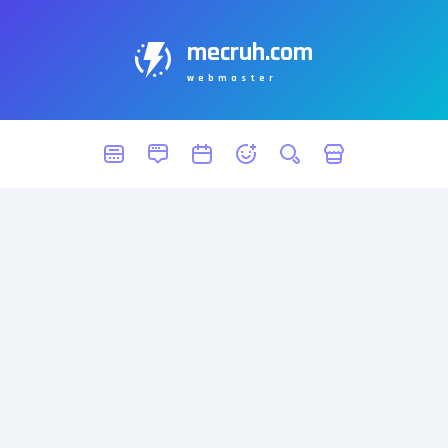
mecruh.com
webmaster