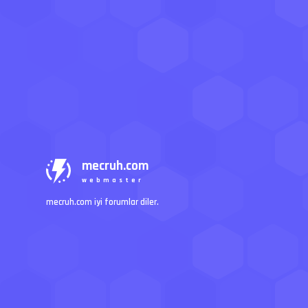
mecruh.com
webmaster
mecruh.com iyi forumlar diler.