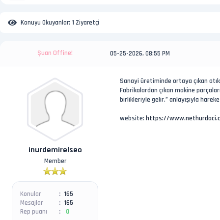
Konuyu Okuyanlar:
1 Ziyaretçi
Şuan Offine!
05-25-2026, 08:55 PM
Sanayi üretiminde ortaya çıkan atıkl
Fabrikalardan çıkan makine parçaları,
birlikleriyle gelir.” anlayışıyla har
website:
https://www.nethurdaci.
inurdemirelseo
Member
Konular
165
Mesajlar
165
Rep puanı
0