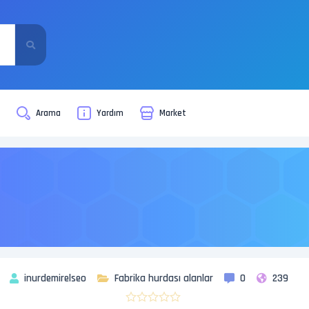
i
Arama
Yardım
Market
inurdemirelseo
Fabrika hurdası alanlar
0
239