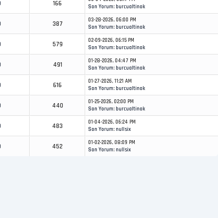
0
166
Son Yorum
:
burcualtinok
03-28-2026, 06:00 PM
0
387
Son Yorum
:
burcualtinok
02-09-2026, 06:15 PM
0
579
Son Yorum
:
burcualtinok
01-28-2026, 04:47 PM
0
491
Son Yorum
:
burcualtinok
01-27-2026, 11:21 AM
0
616
Son Yorum
:
burcualtinok
01-25-2026, 02:00 PM
0
440
Son Yorum
:
burcualtinok
01-04-2026, 06:24 PM
0
483
Son Yorum
:
nullsix
01-02-2026, 08:09 PM
0
452
Son Yorum
:
nullsix