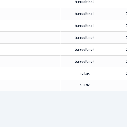
burcualtinok
burcualtinok
burcualtinok
burcualtinok
burcualtinok
burcualtinok
nullsix
nullsix