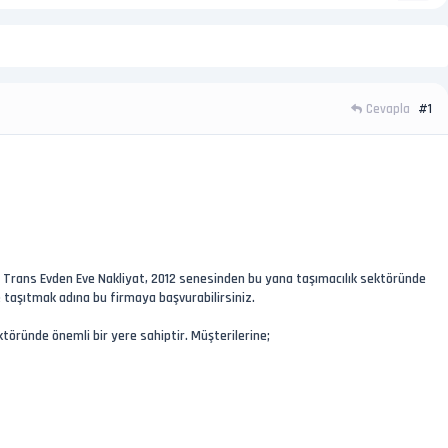
Cevapla
#1
ip Trans Evden Eve Nakliyat, 2012 senesinden bu yana taşımacılık sektöründe
de taşıtmak adına bu firmaya başvurabilirsiniz.
ktöründe önemli bir yere sahiptir. Müşterilerine;