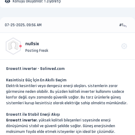
Konuyu Okuyanlar:
1 Ziyaretçi
07-25-2025, 09:56 AM
#1
nullsix
Posting Freak
Growatt inverter - Solinved.com
Kesintisiz Güç İçin En Akıllı Seçim
Elektrik kesintileri veya dengesiz enerji akışları, sistemlerin zarar
görmesine neden olabilir. Bu yüzden kaliteli inverter kullanımı sadece
konfor değil, aynı zamanda güvenlik sağlar. Bu tarz ürünlerle güneş
sistemleri kurup kesintisiz olarak elektriğe sahip olmakta mümkündür.
Growatt ile Stabil Enerji Akışı
Growatt inverter
, yüksek kaliteli bileşenleri sayesinde enerji
dönüşümünü stabil ve güvenli şekilde sağlar. Güneş enerjisinden
maksimum fayda elde etmek isteyenler için ideal bir çözümdür.