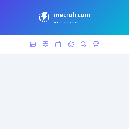
mecruh.com
webmaster