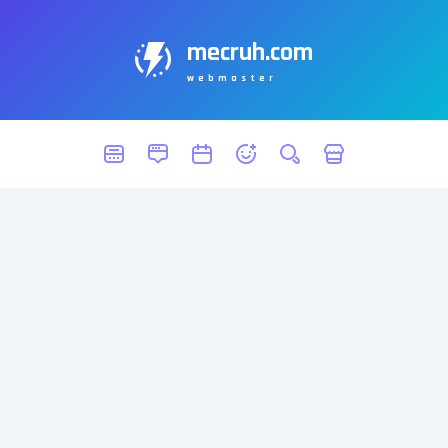
mecruh.com
webmaster