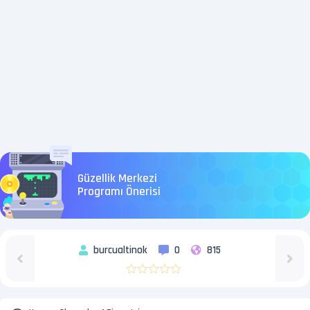
Güzellik Merkezi
Programı Önerisi
burcualtinok
0
815