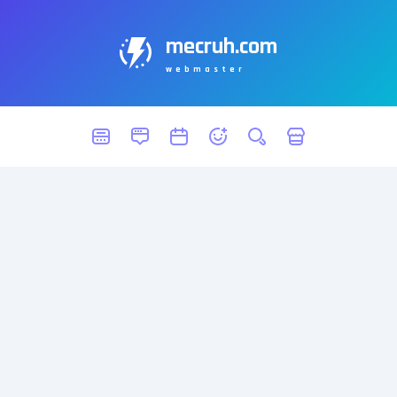
mecruh.com
webmaster