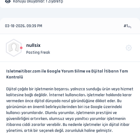
Konuyu Okuyanlar:
1 Ziyaretçi
03-18-2026, 09:39 PM
#1
nullsix
Posting Freak
Isletmeitibar.com ile Google Yorum Silme ve Dijital İtibarın Tam
Kontrolü
Dijital çağda bir işletmenin başarısı, yalnızca sunduğu ürün veya hizmet
kalitesine bağlı değildir. İnternet kullanıcıları, işletmeler hakkında karar
vermeden önce dijital dünyada nasıl göründüğüne dikkat eder. Bu
görünümün en önemli belirleyicilerinden biri ise Google üzerindeki
kullanıcı yorumlarıdır. Olumlu yorumlar, işletmenin prestijini ve
güvenilirliğini artırırken, olumsuz veya yanıltıcı yorumlar işletmenin
itibarına ciddi zararlar verebilir. Bu nedenle işletmeler için dijital itibar
yönetimi, artık bir seçenek değil, zorunluluk haline gelmiştir.