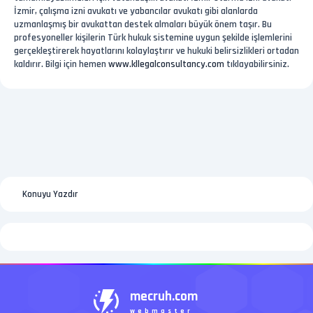
İzmir, çalışma izni avukatı ve yabancılar avukatı gibi alanlarda
uzmanlaşmış bir avukattan destek almaları büyük önem taşır. Bu
profesyoneller kişilerin Türk hukuk sistemine uygun şekilde işlemlerini
gerçekleştirerek hayatlarını kolaylaştırır ve hukuki belirsizlikleri ortadan
kaldırır. Bilgi için hemen
www.kllegalconsultancy.com
tıklayabilirsiniz.
Konuyu Yazdır
mecruh.com
webmaster