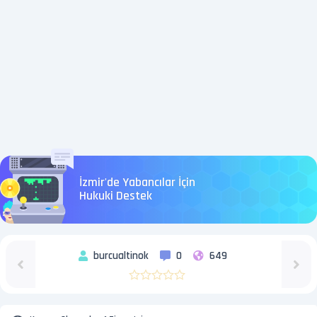
İzmir'de Yabancılar İçin
Hukuki Destek
burcualtinok
0
649