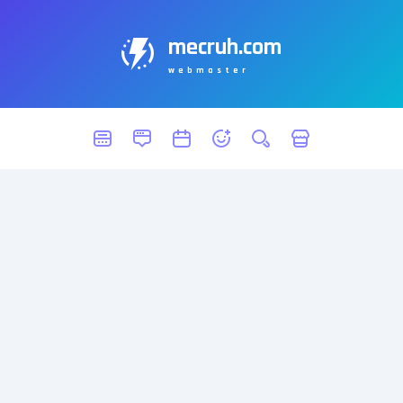
mecruh.com
webmaster