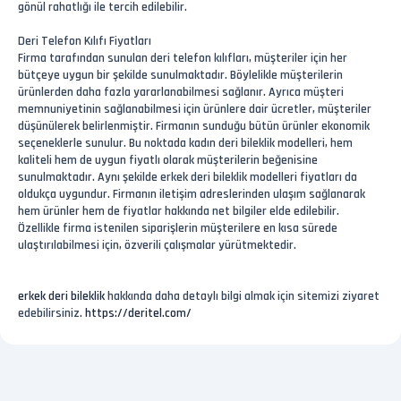
gönül rahatlığı ile tercih edilebilir.
Deri Telefon Kılıfı Fiyatları
Firma tarafından sunulan deri telefon kılıfları, müşteriler için her
bütçeye uygun bir şekilde sunulmaktadır. Böylelikle müşterilerin
ürünlerden daha fazla yararlanabilmesi sağlanır. Ayrıca müşteri
memnuniyetinin sağlanabilmesi için ürünlere dair ücretler, müşteriler
düşünülerek belirlenmiştir. Firmanın sunduğu bütün ürünler ekonomik
seçeneklerle sunulur. Bu noktada kadın deri bileklik modelleri, hem
kaliteli hem de uygun fiyatlı olarak müşterilerin beğenisine
sunulmaktadır. Aynı şekilde erkek deri bileklik modelleri fiyatları da
oldukça uygundur. Firmanın iletişim adreslerinden ulaşım sağlanarak
hem ürünler hem de fiyatlar hakkında net bilgiler elde edilebilir.
Özellikle firma istenilen siparişlerin müşterilere en kısa sürede
ulaştırılabilmesi için, özverili çalışmalar yürütmektedir.
erkek deri bileklik
hakkında daha detaylı bilgi almak için sitemizi ziyaret
edebilirsiniz.
https://deritel.com/