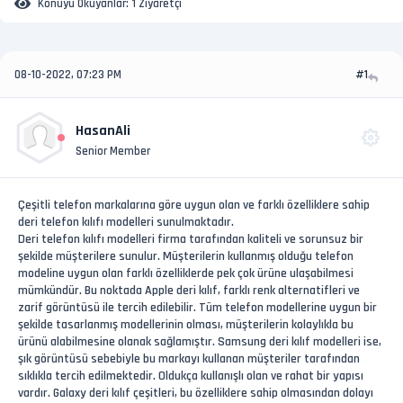
Konuyu Okuyanlar:
1 Ziyaretçi
08-10-2022, 07:23 PM
#1
HasanAli
Senior Member
Çeşitli telefon markalarına göre uygun olan ve farklı özelliklere sahip
deri telefon kılıfı modelleri sunulmaktadır.
Deri telefon kılıfı modelleri firma tarafından kaliteli ve sorunsuz bir
şekilde müşterilere sunulur. Müşterilerin kullanmış olduğu telefon
modeline uygun olan farklı özelliklerde pek çok ürüne ulaşabilmesi
mümkündür. Bu noktada Apple deri kılıf, farklı renk alternatifleri ve
zarif görüntüsü ile tercih edilebilir. Tüm telefon modellerine uygun bir
şekilde tasarlanmış modellerinin olması, müşterilerin kolaylıkla bu
ürünü alabilmesine olanak sağlamıştır. Samsung deri kılıf modelleri ise,
şık görüntüsü sebebiyle bu markayı kullanan müşteriler tarafından
sıklıkla tercih edilmektedir. Oldukça kullanışlı olan ve rahat bir yapısı
vardır. Galaxy deri kılıf çeşitleri, bu özelliklere sahip olmasından dolayı