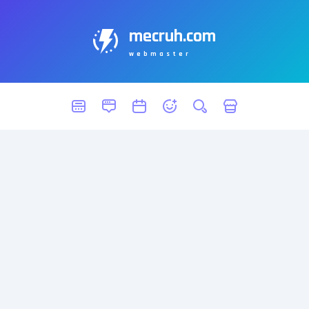
mecruh.com
webmaster