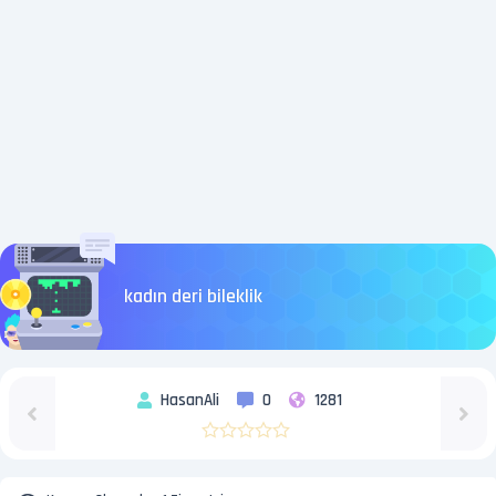
kadın deri bileklik
HasanAli
0
1281