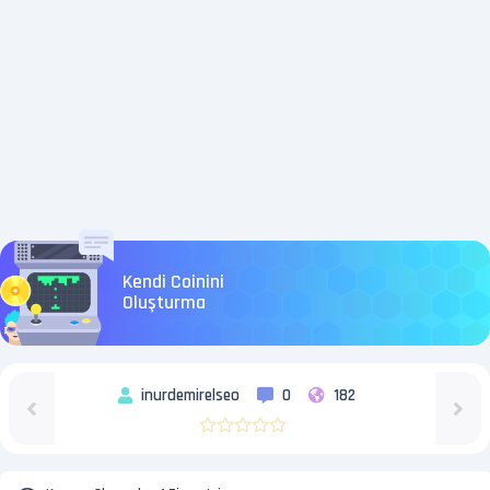
Kendi Coinini
Oluşturma
inurdemirelseo
0
182