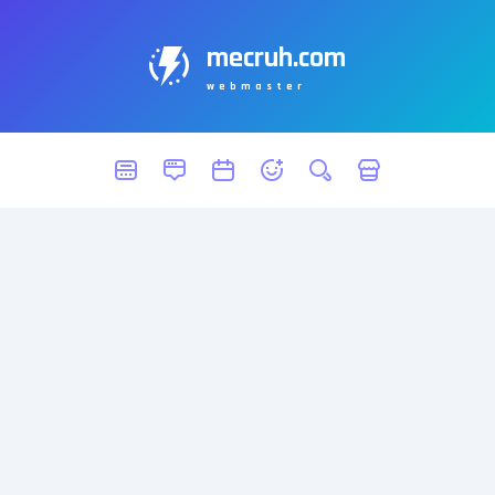
mecruh.com
webmaster