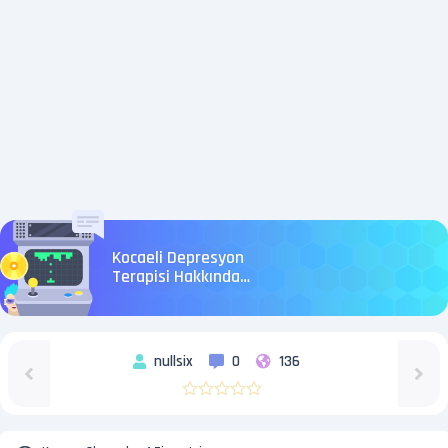
Kocaeli Depresyon
Terapisi Hakkında
Bilmeniz Gerekenler
nullsix
0
136