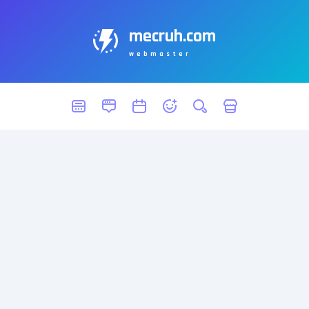
mecruh.com
webmaster