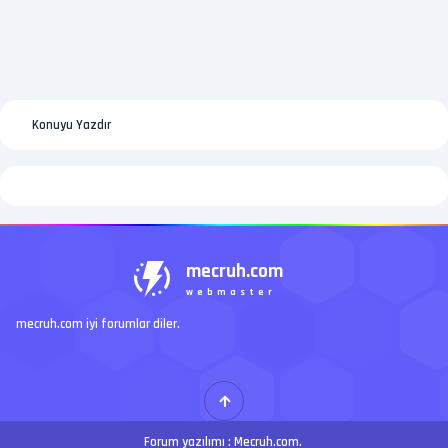
Konuyu Yazdır
mecruh.com
webmaster
mecruh.com iyi forumlar diler.
Forum yazılımı :
Mecruh.com
.