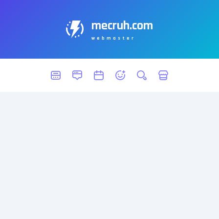
mecruh.com
webmaster