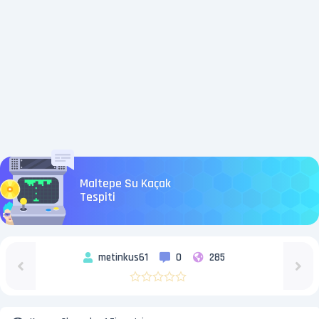
Maltepe Su Kaçak
Tespiti
metinkus61
0
285