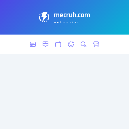
mecruh.com
webmaster