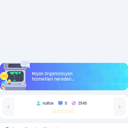
Nişan Organizasyon
hizmetleri nereden
alınır?
nullsix
0
2545