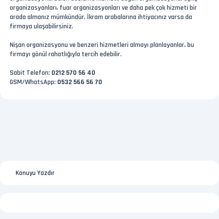
organizasyonları, fuar organizasyonları ve daha pek çok hizmeti bir
arada almanız mümkündür. İkram arabalarına ihtiyacınız varsa da
firmaya ulaşabilirsiniz.
Nişan organizasyonu ve benzeri hizmetleri almayı planlayanlar, bu
firmayı gönül rahatlığıyla tercih edebilir.
Sabit Telefon:
0212 570 56 40
GSM/WhatsApp:
0532 566 56 70
Konuyu Yazdır