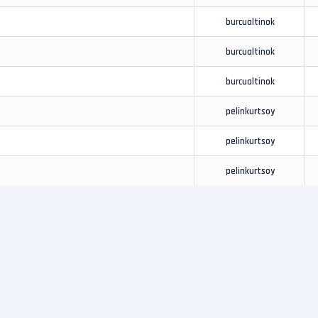
burcualtinok
burcualtinok
burcualtinok
pelinkurtsoy
pelinkurtsoy
pelinkurtsoy