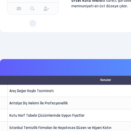
Ofset Kutu İmalatı
süreci, görsell
memnuniyeti en üst düzeye çıkar.
Konular
Araç Değer Kaybı Tazminatı
Antalya Diş Hekimi İle Profesyonellik
Kutu Harf Tabela Çözümlerinde Uygun Fiyatlar
İstanbul Temizlik Firmaları ile Hayatınıza Düzen ve Hijyen Katın