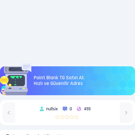
Point Blank TG Satın Al:
Hızlı ve Güvenilir Adres
nullsix
0
455