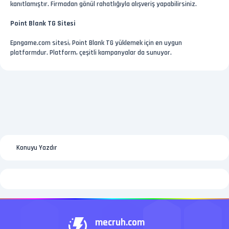
kanıtlamıştır. Firmadan gönül rahatlığıyla alışveriş yapabilirsiniz.
Point Blank TG Sitesi
Epngame.com sitesi, Point Blank TG yüklemek için en uygun
platformdur. Platform, çeşitli kampanyalar da sunuyor.
Konuyu Yazdır
mecruh.com