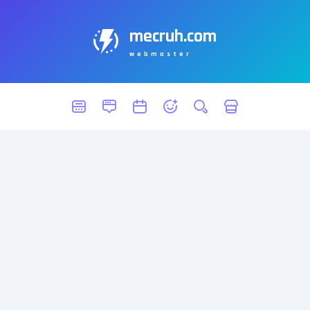
mecruh.com
webmaster