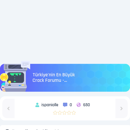
Türkiye'nin En Büyük
Crack Forumu -
Crackturkey
ispaniolle
0
650