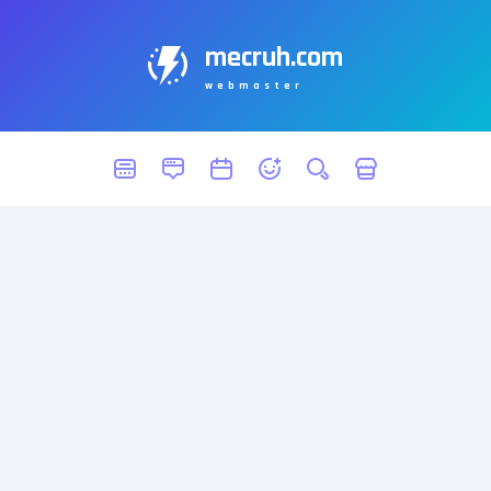
mecruh.com
webmaster