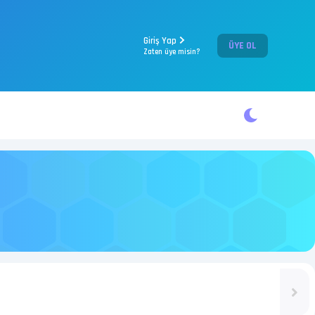
Giriş Yap
ÜYE OL
Zaten üye misin?