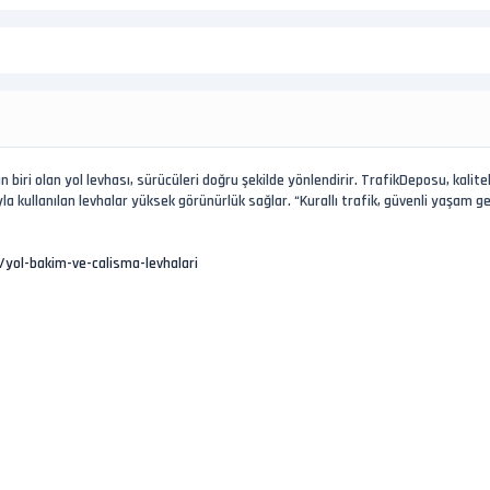
biri olan yol levhası, sürücüleri doğru şekilde yönlendirir. TrafikDeposu, kalitel
 kullanılan levhalar yüksek görünürlük sağlar. “Kurallı trafik, güvenli yaşam get
yol-bakim-ve-calisma-levhalari