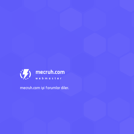
mecruh.com
webmaster
mecruh.com iyi forumlar diler.