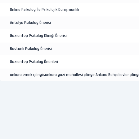
Online Psikolog İle Psikolojik Danışmanlık
Antalya Psikolog Önerisi
Gaziantep Psikolog Kliniği Önerisi
Bostanlı Psikolog Önerisi
Gaziantep Psikolog Önerileri
ankara emek çilingir,ankara gazi mahallesi çilingir,Ankara Bahçelievler çilingi