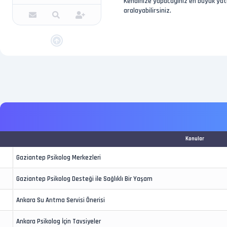
Kendinize yapacağınız en büyük yatı
aralayabilirsiniz.
Konular
Gaziantep Psikolog Merkezleri
Gaziantep Psikolog Desteği ile Sağlıklı Bir Yaşam
Ankara Su Arıtma Servisi Önerisi
Ankara Psikolog İçin Tavsiyeler