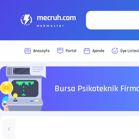
mecruh.com
webmaster
Anasayfa
Portal
Ajanda
Üye Listes
Bursa Psikoteknik Firm