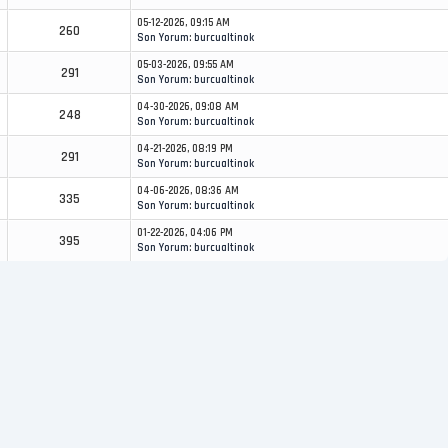
05-12-2026, 09:15 AM
260
Son Yorum
:
burcualtinok
05-03-2026, 09:55 AM
291
Son Yorum
:
burcualtinok
04-30-2026, 09:08 AM
248
Son Yorum
:
burcualtinok
04-21-2026, 08:19 PM
291
Son Yorum
:
burcualtinok
04-06-2026, 08:36 AM
335
Son Yorum
:
burcualtinok
01-22-2026, 04:06 PM
395
Son Yorum
:
burcualtinok