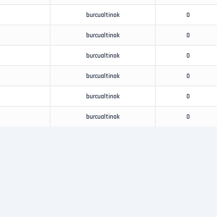
burcualtinok
0
burcualtinok
0
burcualtinok
0
burcualtinok
0
burcualtinok
0
burcualtinok
0