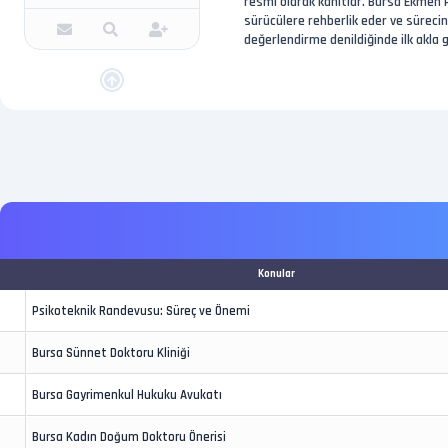
resmi olarak kanıtlar. Bursa Ekmen 
sürücülere rehberlik eder ve süreci
değerlendirme denildiğinde ilk akla
Konular
Psikoteknik Randevusu: Süreç ve Önemi
Bursa Sünnet Doktoru Kliniği
Bursa Gayrimenkul Hukuku Avukatı
Bursa Kadın Doğum Doktoru Önerisi