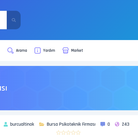
i
Arama
Yardım
Market
ası
burcualtinok
Bursa Psikoteknik Firması
0
243