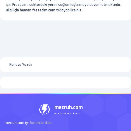
için Frezecim, sektördeki yerini sağlamlaştırmaya devam etmektedir.
Bilgi için hemen frezecim.com tıklayabilirsiniz.
Konuyu Yazdır
mecruh.com
webmaster
mecruh.com iyi forumlar diler.