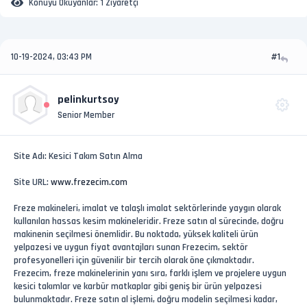
Konuyu Okuyanlar:
1 Ziyaretçi
10-19-2024, 03:43 PM
#1
pelinkurtsoy
Senior Member
Site Adı: Kesici Takım Satın Alma
Site URL:
www.frezecim.com
Freze makineleri, imalat ve talaşlı imalat sektörlerinde yaygın olarak
kullanılan hassas kesim makineleridir. Freze satın al sürecinde, doğru
makinenin seçilmesi önemlidir. Bu noktada, yüksek kaliteli ürün
yelpazesi ve uygun fiyat avantajları sunan Frezecim, sektör
profesyonelleri için güvenilir bir tercih olarak öne çıkmaktadır.
Frezecim, freze makinelerinin yanı sıra, farklı işlem ve projelere uygun
kesici takımlar ve karbür matkaplar gibi geniş bir ürün yelpazesi
bulunmaktadır. Freze satın al işlemi, doğru modelin seçilmesi kadar,