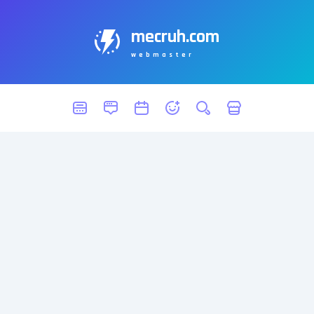
mecruh.com
webmaster