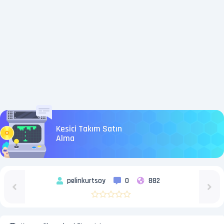
Kesici Takım Satın
Alma
pelinkurtsoy
0
882